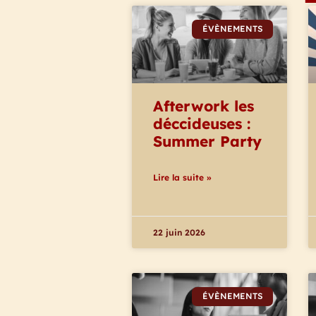
ÉVÈNEMENTS
Afterwork les
déccideuses :
Summer Party
Lire la suite »
22 juin 2026
ÉVÈNEMENTS