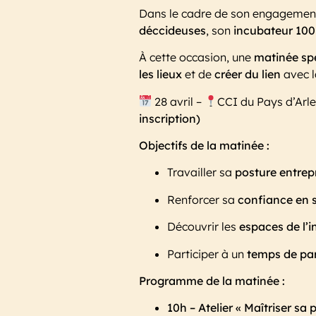
Dans le cadre de son engagement 
déccideuses
, son
incubateur 100
À cette occasion, une
matinée sp
les lieux
et de
créer du lien
avec 
28 avril –
CCI du Pays d’Arle
inscription)
Objectifs de la matinée :
Travailler sa
posture entrep
Renforcer sa
confiance en 
Découvrir les
espaces de l’
Participer à un
temps de par
Programme de la matinée :
10h
– Atelier « Maîtriser sa