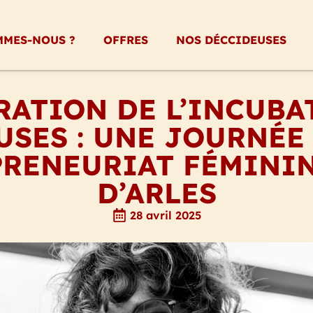
MMES-NOUS ?
OFFRES
NOS DÉCCIDEUSES
ATION DE L’INCUBA
SES : UNE JOURNÉE
PRENEURIAT FÉMININ
D’ARLES
28 avril 2025