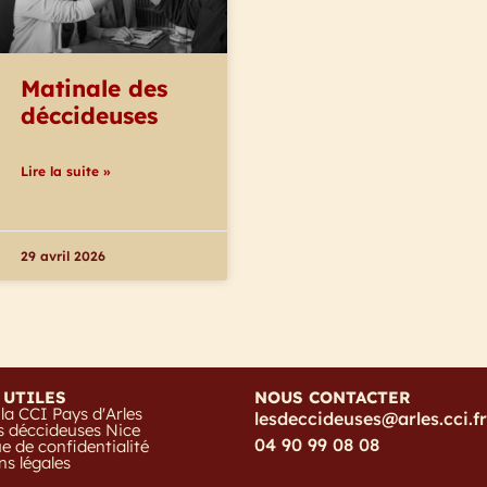
Matinale des
déccideuses
Lire la suite »
29 avril 2026
 UTILES
NOUS CONTACTER
 la CCI Pays d'Arles
lesdeccideuses@arles.cci.fr
s déccideuses Nice
04 90 99 08 08
ue de confidentialité
s légales