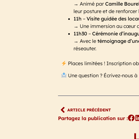
→ Animé par
Camille Boure
leur posture et de renforcer
11h
–
Visite guidée des loca
→ Une immersion au cœur d
11h30
–
Cérémonie d’inaugu
→ Avec le
témoignage d’un
réseauter.
Places limitées ! Inscription o
Une question ? Écrivez-nous à 
ARTICLE PRÉCÉDENT
Partagez la publication sur :