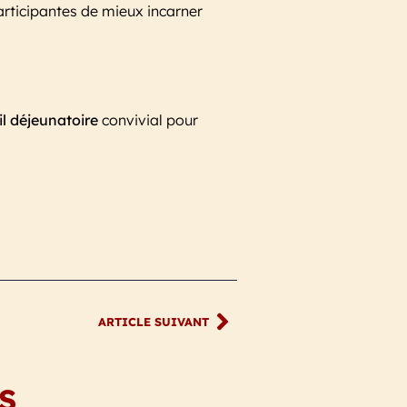
articipantes de mieux incarner
l déjeunatoire
convivial pour
ARTICLE SUIVANT
S