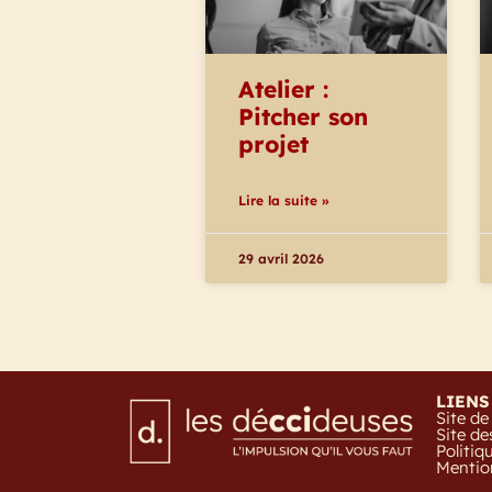
Atelier :
Pitcher son
projet
Lire la suite »
29 avril 2026
LIENS
Site de
Site de
Politiq
Mention