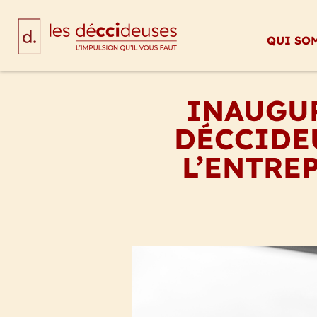
QUI SO
INAUGUR
DÉCCIDEU
L’ENTRE