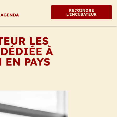
REJOINDRE
L'INCUBATEUR
AGENDA
TEUR LES
 DÉDIÉE À
 EN PAYS