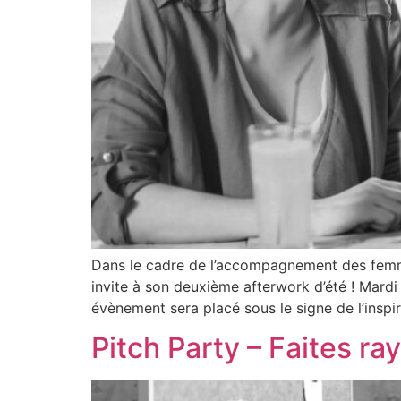
Dans le cadre de l’accompagnement des femmes
invite à son deuxième afterwork d’été ! Mar
évènement sera placé sous le signe de l’inspir
Pitch Party – Faites ray