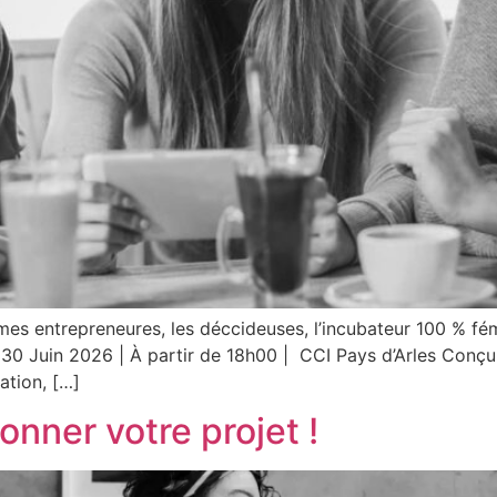
 entrepreneures, les déccideuses, l’incubateur 100 % fémi
di 30 Juin 2026 | À partir de 18h00 | CCI Pays d’Arles Co
ation, […]
onner votre projet !